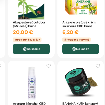
Ako pestovať outdoor
Antakne pleťový krém
(Mr. José) kniha
so sírou a CBD Bione
51ml
20,00 €
6,20 €
Posledné kusy (3)
Posledné kusy (5)
Do košíka
Do košíka
Artrogel Menthol CBD
BANANA KUSH konopný