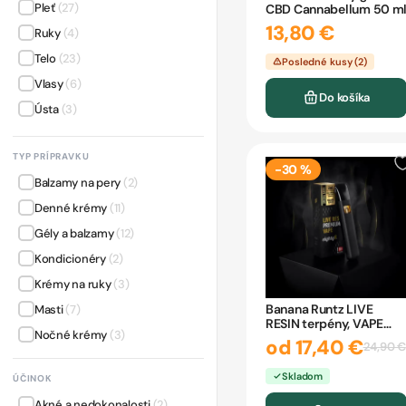
Pleť
(27)
CBD Cannabellum 50 m
13,80 €
Ruky
(4)
Telo
(23)
Posledné kusy (2)
Vlasy
(6)
Do košíka
Ústa
(3)
TYP PRÍPRAVKU
-30 %
Balzamy na pery
(2)
Denné krémy
(11)
Gély a balzamy
(12)
Kondicionéry
(2)
Krémy na ruky
(3)
Banana Runtz LIVE
Masti
(7)
RESIN terpény, VAPE
Nočné krémy
(3)
pero eighty8
od 17,40 €
24,90 €
Pleťové séra a oleje
(9)
Skladom
ÚČINOK
Sprchové gély a mydlá
(5)
Akné a nedokonalosti
(2)