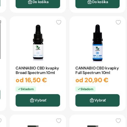
Do košíka
Do košíka
CANNABIO CBD kvapky
CANNABIO CBD kvapky
Broad Spectrum 10ml
Full Spectrum 10ml
od 16,50 €
od 20,90 €
Skladom
Skladom
Vybrať
Vybrať