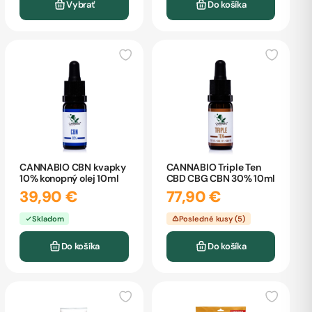
Do košíka
Vybrať
CANNABIO CBN kvapky
CANNABIO Triple Ten
10% konopný olej 10ml
CBD CBG CBN 30% 10ml
39,90 €
77,90 €
Skladom
Posledné kusy (5)
Do košíka
Do košíka