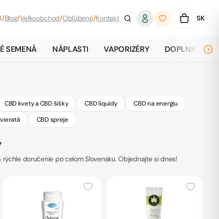
4
/
Blog
/
Veľkoobchod
/
Obľúbené
/
Kontakt
SK
É SEMENÁ
NÁPLASTI
VAPORIZÉRY
DOPLNKY
CBD kvety a CBD šišky
CBD liquidy
CBD na energiu
vieratá
CBD spreje
y
 rýchle doručenie po celom Slovensku. Objednajte si dnes!