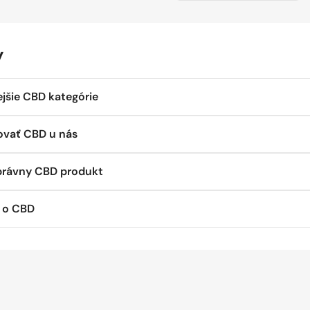
y
jšie CBD kategórie
vať CBD u nás
právny CBD produkt
 o CBD