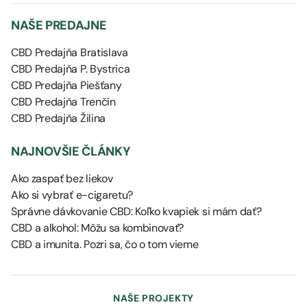
NAŠE PREDAJNE
CBD Predajňa Bratislava
CBD Predajňa P. Bystrica
CBD Predajňa Piešťany
CBD Predajňa Trenčín
CBD Predajňa Žilina
NAJNOVŠIE ČLÁNKY
Ako zaspať bez liekov
Ako si vybrať e-cigaretu?
Správne dávkovanie CBD: Koľko kvapiek si mám dať?
CBD a alkohol: Môžu sa kombinovať?
CBD a imunita. Pozri sa, čo o tom vieme
NAŠE PROJEKTY