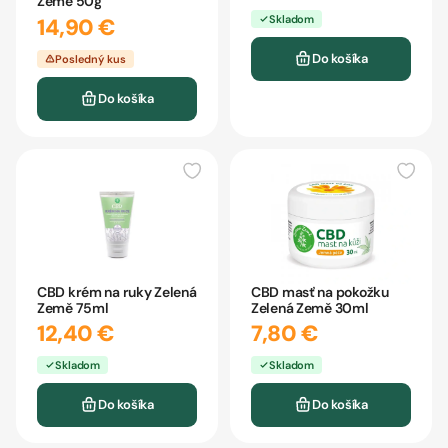
Země 50g
Skladom
14,90 €
Do košíka
Posledný kus
Do košíka
CBD krém na ruky Zelená
CBD masť na pokožku
Země 75ml
Zelená Země 30ml
12,40 €
7,80 €
Skladom
Skladom
Do košíka
Do košíka