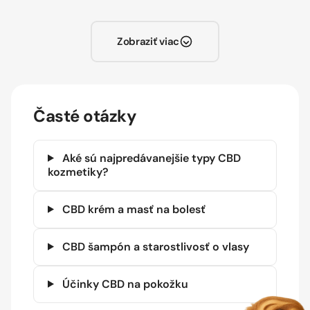
Zobraziť viac
Časté otázky
Aké sú najpredávanejšie typy CBD
kozmetiky?
CBD krém a masť na bolesť
CBD šampón a starostlivosť o vlasy
Účinky CBD na pokožku