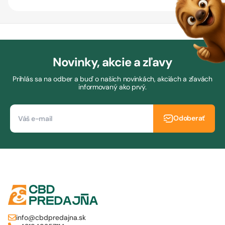
Novinky, akcie a zľavy
Prihlás sa na odber a buď o našich novinkách, akciách a zľavách
informovaný ako prvý.
Odoberať
info@cbdpredajna.sk