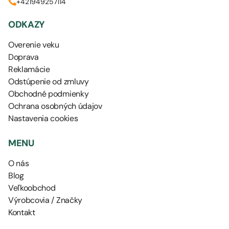
+421949257114
ODKAZY
Overenie veku
Doprava
Reklamácie
Odstúpenie od zmluvy
Obchodné podmienky
Ochrana osobných údajov
Nastavenia cookies
MENU
O nás
Blog
Veľkoobchod
Výrobcovia / Značky
Kontakt