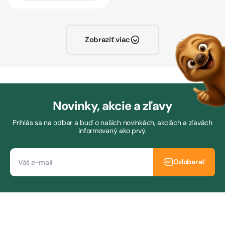
Zobraziť viac
Novinky, akcie a zľavy
Prihlás sa na odber a buď o našich novinkách, akciách a zľavách
informovaný ako prvý.
Odoberať