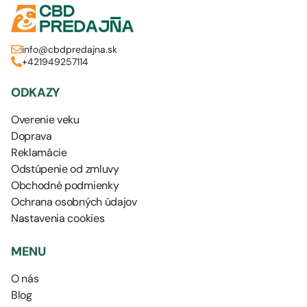
info@cbdpredajna.sk
+421949257114
ODKAZY
Overenie veku
Doprava
Reklamácie
Odstúpenie od zmluvy
Obchodné podmienky
Ochrana osobných údajov
Nastavenia cookies
MENU
O nás
Blog