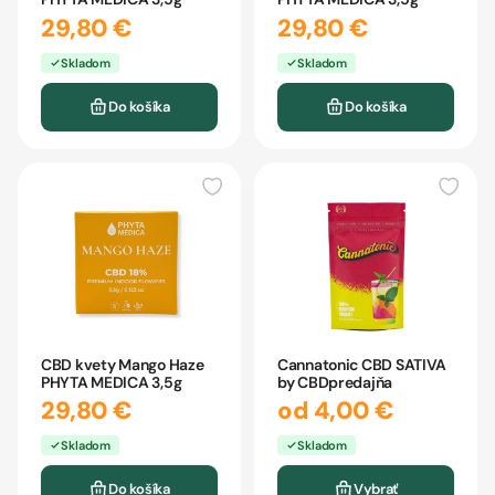
29,80 €
29,80 €
Skladom
Skladom
Do košíka
Do košíka
CBD kvety Mango Haze
Cannatonic CBD SATIVA
PHYTA MEDICA 3,5g
by CBDpredajňa
29,80 €
od 4,00 €
Skladom
Skladom
Do košíka
Vybrať