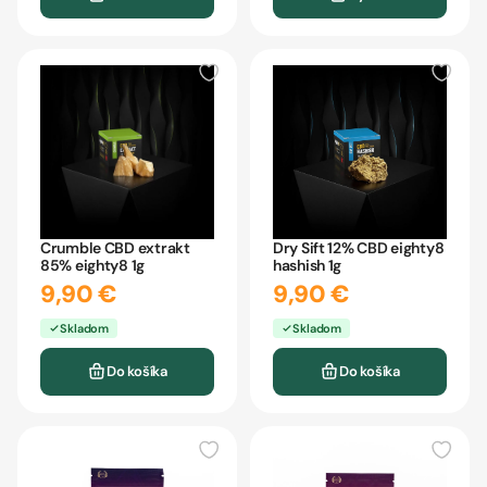
Dry Sift 12% CBD eighty8
Crumble CBD extrakt
hashish 1g
85% eighty8 1g
9,90 €
9,90 €
Skladom
Skladom
Do košíka
Do košíka