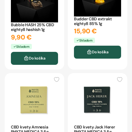
Budder CBD extrakt
eighty8 85% 1g
Bubble HASH 25% CBD
15,90 €
eighty8 hashish 1g
9,90 €
Skladom
Skladom
Do košíka
Do košíka
CBD kvety Amnesia
CBD kvety Jack Herer
PHYTA MEDICA 3,5g
PHYTA MEDICA 3,5g