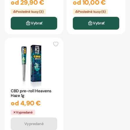
od 29,90 €
od 10,00 €
Posledné kusy (3)
Posledné kusy (5)
Vybrať
Vybrať
CBD pre-roll Heavens
Haze 1g
od 4,90 €
Vypredané
Vypredané