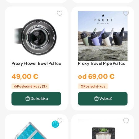
Proxy Flower Bowl Puffco
Proxy Travel Pipe Puffco
49,00 €
od 69,00 €
Posledné kusy (3)
Posledný kus
Do košíka
Vybrať