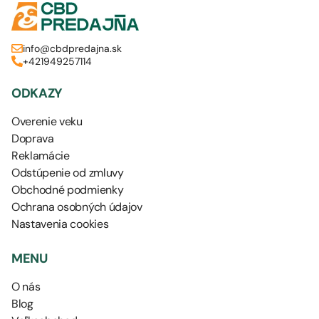
info@cbdpredajna.sk
+421949257114
ODKAZY
Overenie veku
Doprava
Reklamácie
Odstúpenie od zmluvy
Obchodné podmienky
Ochrana osobných údajov
Nastavenia cookies
MENU
O nás
Blog