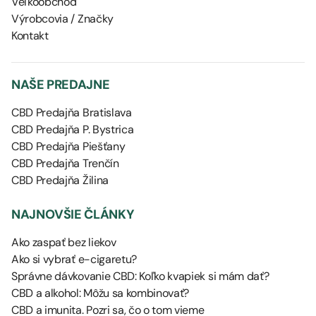
Veľkoobchod
Výrobcovia / Značky
Kontakt
NAŠE PREDAJNE
CBD Predajňa Bratislava
CBD Predajňa P. Bystrica
CBD Predajňa Piešťany
CBD Predajňa Trenčín
CBD Predajňa Žilina
NAJNOVŠIE ČLÁNKY
Ako zaspať bez liekov
Ako si vybrať e-cigaretu?
Správne dávkovanie CBD: Koľko kvapiek si mám dať?
CBD a alkohol: Môžu sa kombinovať?
CBD a imunita. Pozri sa, čo o tom vieme