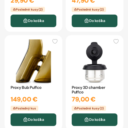
29,90 €
47,90 €
Posledné kusy (2)
Posledné kusy (2)
Do košíka
Do košíka
Proxy Bub Puffco
Proxy 3D chamber
Puffco
149,00 €
79,00 €
Posledný kus
Posledné kusy (2)
Do košíka
Do košíka