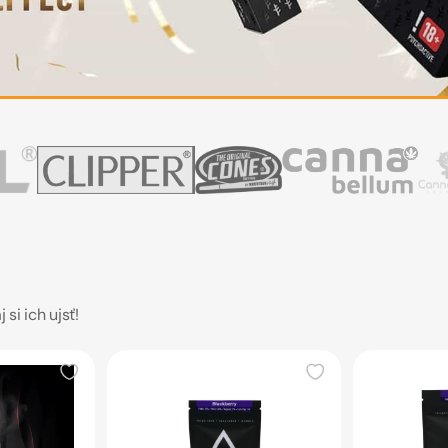
si ich ujsť!