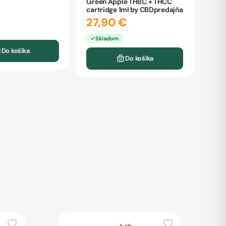
Green Apple TH8C + THCC
cartridge 1ml by CBDpredajňa
27,90 €
Skladom
Do košíka
Do košíka