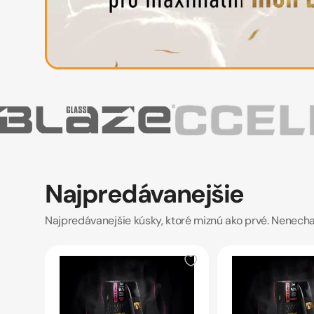
Najpredávanejšie
Najpredávanejšie kúsky, ktoré miznú ako prvé. Nenechaj 