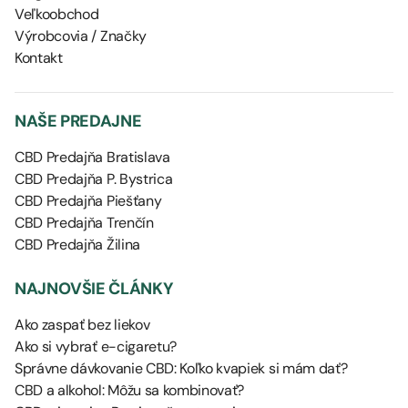
Veľkoobchod
Výrobcovia / Značky
Kontakt
NAŠE PREDAJNE
CBD Predajňa Bratislava
CBD Predajňa P. Bystrica
CBD Predajňa Piešťany
CBD Predajňa Trenčín
CBD Predajňa Žilina
NAJNOVŠIE ČLÁNKY
Ako zaspať bez liekov
Ako si vybrať e-cigaretu?
Správne dávkovanie CBD: Koľko kvapiek si mám dať?
CBD a alkohol: Môžu sa kombinovať?