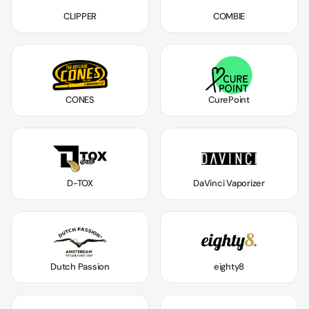
CLIPPER
COMBIE
CONES
CurePoint
D-TOX
DaVinci Vaporizer
Dutch Passion
eighty8