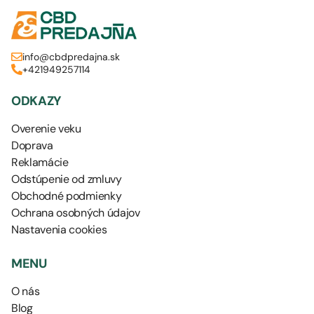
info@cbdpredajna.sk
+421949257114
ODKAZY
Overenie veku
Doprava
Reklamácie
Odstúpenie od zmluvy
Obchodné podmienky
Ochrana osobných údajov
Nastavenia cookies
MENU
O nás
Blog