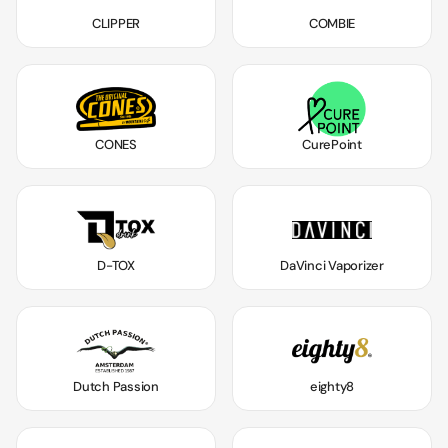
CLIPPER
COMBIE
CONES
CurePoint
D-TOX
DaVinci Vaporizer
Dutch Passion
eighty8