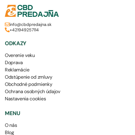
info@cbdpredajna.sk
+421949257114
ODKAZY
Overenie veku
Doprava
Reklamácie
Odstúpenie od zmluvy
Obchodné podmienky
Ochrana osobných údajov
Nastavenia cookies
MENU
O nás
Blog