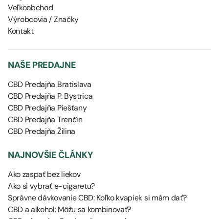
Veľkoobchod
Výrobcovia / Značky
Kontakt
NAŠE PREDAJNE
CBD Predajňa Bratislava
CBD Predajňa P. Bystrica
CBD Predajňa Piešťany
CBD Predajňa Trenčín
CBD Predajňa Žilina
NAJNOVŠIE ČLÁNKY
Ako zaspať bez liekov
Ako si vybrať e-cigaretu?
Správne dávkovanie CBD: Koľko kvapiek si mám dať?
CBD a alkohol: Môžu sa kombinovať?