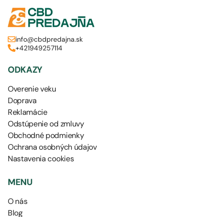
info@cbdpredajna.sk
+421949257114
ODKAZY
Overenie veku
Doprava
Reklamácie
Odstúpenie od zmluvy
Obchodné podmienky
Ochrana osobných údajov
Nastavenia cookies
MENU
O nás
Blog