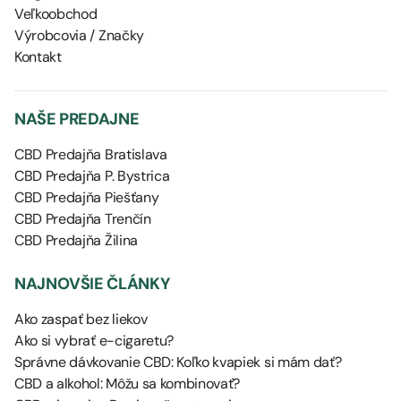
Veľkoobchod
Výrobcovia / Značky
Kontakt
NAŠE PREDAJNE
CBD Predajňa Bratislava
CBD Predajňa P. Bystrica
CBD Predajňa Piešťany
CBD Predajňa Trenčín
CBD Predajňa Žilina
NAJNOVŠIE ČLÁNKY
Ako zaspať bez liekov
Ako si vybrať e-cigaretu?
Správne dávkovanie CBD: Koľko kvapiek si mám dať?
CBD a alkohol: Môžu sa kombinovať?