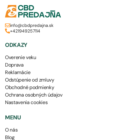
info@cbdpredajna.sk
+421949257114
ODKAZY
Overenie veku
Doprava
Reklamácie
Odstúpenie od zmluvy
Obchodné podmienky
Ochrana osobných údajov
Nastavenia cookies
MENU
O nás
Blog