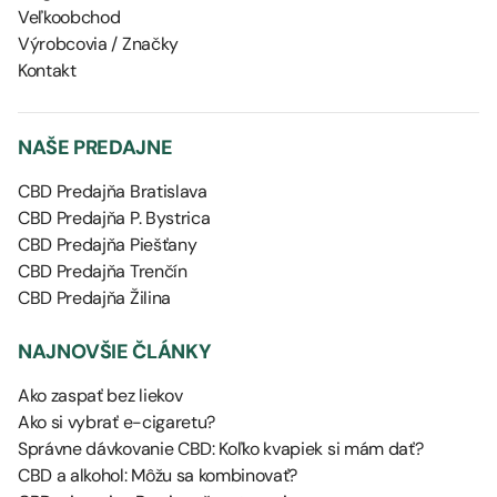
Veľkoobchod
Výrobcovia / Značky
Kontakt
NAŠE PREDAJNE
CBD Predajňa Bratislava
CBD Predajňa P. Bystrica
CBD Predajňa Piešťany
CBD Predajňa Trenčín
CBD Predajňa Žilina
NAJNOVŠIE ČLÁNKY
Ako zaspať bez liekov
Ako si vybrať e-cigaretu?
Správne dávkovanie CBD: Koľko kvapiek si mám dať?
CBD a alkohol: Môžu sa kombinovať?