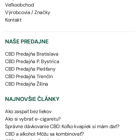
Veľkoobchod
Výrobcovia / Značky
Kontakt
NAŠE PREDAJNE
CBD Predajňa Bratislava
CBD Predajňa P. Bystrica
CBD Predajňa Piešťany
CBD Predajňa Trenčín
CBD Predajňa Žilina
NAJNOVŠIE ČLÁNKY
Ako zaspať bez liekov
Ako si vybrať e-cigaretu?
Správne dávkovanie CBD: Koľko kvapiek si mám dať?
CBD a alkohol: Môžu sa kombinovať?