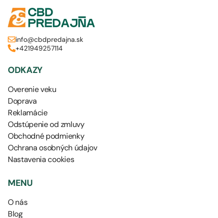
info@cbdpredajna.sk
+421949257114
ODKAZY
Overenie veku
Doprava
Reklamácie
Odstúpenie od zmluvy
Obchodné podmienky
Ochrana osobných údajov
Nastavenia cookies
MENU
O nás
Blog