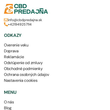
info@cbdpredajna.sk
+421949257114
ODKAZY
Overenie veku
Doprava
Reklamácie
Odstúpenie od zmluvy
Obchodné podmienky
Ochrana osobných údajov
Nastavenia cookies
MENU
O nás
Blog