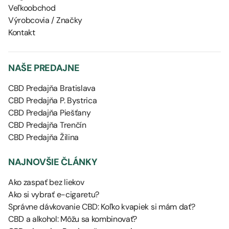
Veľkoobchod
Výrobcovia / Značky
Kontakt
NAŠE PREDAJNE
CBD Predajňa Bratislava
CBD Predajňa P. Bystrica
CBD Predajňa Piešťany
CBD Predajňa Trenčín
CBD Predajňa Žilina
NAJNOVŠIE ČLÁNKY
Ako zaspať bez liekov
Ako si vybrať e-cigaretu?
Správne dávkovanie CBD: Koľko kvapiek si mám dať?
CBD a alkohol: Môžu sa kombinovať?