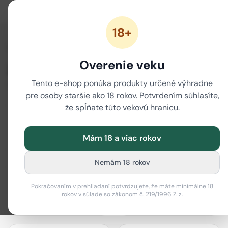
18+
/
Domov
Značky
Overenie veku
Značky
Tento e-shop ponúka produkty určené výhradne
80 značiek
pre osoby staršie ako 18 rokov. Potvrdením súhlasíte,
že spĺňate túto vekovú hranicu.
Mám 18 a viac rokov
actiTube
Best Buds
Nemám 18 rokov
Pokračovaním v prehliadaní potvrdzujete, že máte minimálne 18
rokov v súlade so zákonom č. 219/1996 Z. z.
Bione Cosmetics
Black Leaf