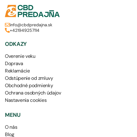
info@cbdpredajna.sk
+421949257114
ODKAZY
Overenie veku
Doprava
Reklamácie
Odstúpenie od zmluvy
Obchodné podmienky
Ochrana osobných údajov
Nastavenia cookies
MENU
O nás
Blog