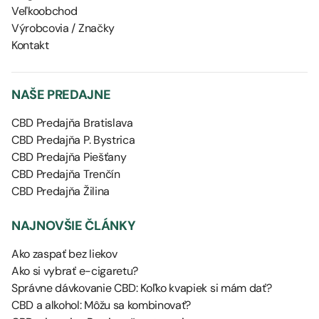
Veľkoobchod
Výrobcovia / Značky
Kontakt
NAŠE PREDAJNE
CBD Predajňa Bratislava
CBD Predajňa P. Bystrica
CBD Predajňa Piešťany
CBD Predajňa Trenčín
CBD Predajňa Žilina
NAJNOVŠIE ČLÁNKY
Ako zaspať bez liekov
Ako si vybrať e-cigaretu?
Správne dávkovanie CBD: Koľko kvapiek si mám dať?
CBD a alkohol: Môžu sa kombinovať?