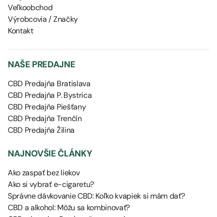
Veľkoobchod
Výrobcovia / Značky
Kontakt
NAŠE PREDAJNE
CBD Predajňa Bratislava
CBD Predajňa P. Bystrica
CBD Predajňa Piešťany
CBD Predajňa Trenčín
CBD Predajňa Žilina
NAJNOVŠIE ČLÁNKY
Ako zaspať bez liekov
Ako si vybrať e-cigaretu?
Správne dávkovanie CBD: Koľko kvapiek si mám dať?
CBD a alkohol: Môžu sa kombinovať?