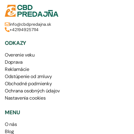
info@cbdpredajna.sk
+421949257114
ODKAZY
Overenie veku
Doprava
Reklamácie
Odstúpenie od zmluvy
Obchodné podmienky
Ochrana osobných údajov
Nastavenia cookies
MENU
O nás
Blog