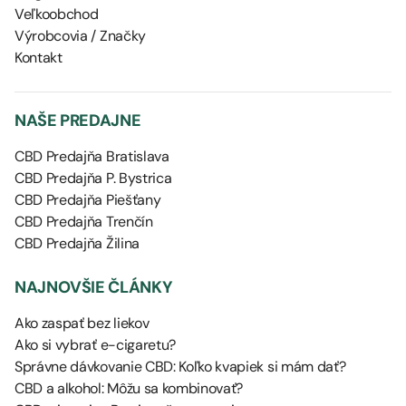
Veľkoobchod
Výrobcovia / Značky
Kontakt
NAŠE PREDAJNE
CBD Predajňa Bratislava
CBD Predajňa P. Bystrica
CBD Predajňa Piešťany
CBD Predajňa Trenčín
CBD Predajňa Žilina
NAJNOVŠIE ČLÁNKY
Ako zaspať bez liekov
Ako si vybrať e-cigaretu?
Správne dávkovanie CBD: Koľko kvapiek si mám dať?
CBD a alkohol: Môžu sa kombinovať?