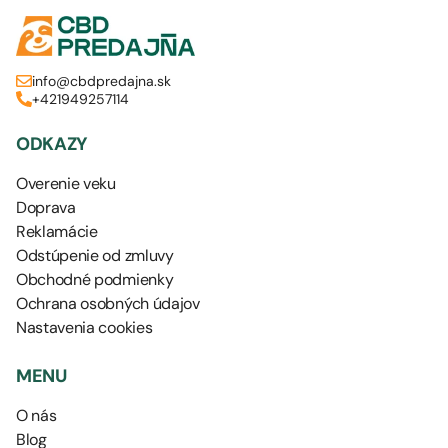
info@cbdpredajna.sk
+421949257114
ODKAZY
Overenie veku
Doprava
Reklamácie
Odstúpenie od zmluvy
Obchodné podmienky
Ochrana osobných údajov
Nastavenia cookies
MENU
O nás
Blog