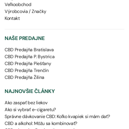
Veľkoobchod
Výrobcovia / Značky
Kontakt
NAŠE PREDAJNE
CBD Predajňa Bratislava
CBD Predajňa P. Bystrica
CBD Predajňa Piešťany
CBD Predajňa Trenčín
CBD Predajňa Žilina
NAJNOVŠIE ČLÁNKY
Ako zaspať bez liekov
Ako si vybrať e-cigaretu?
Správne dávkovanie CBD: Koľko kvapiek si mám dať?
CBD a alkohol: Môžu sa kombinovať?