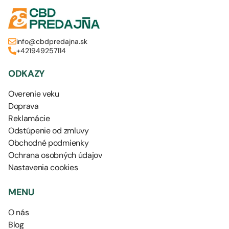
info@cbdpredajna.sk
+421949257114
ODKAZY
Overenie veku
Doprava
Reklamácie
Odstúpenie od zmluvy
Obchodné podmienky
Ochrana osobných údajov
Nastavenia cookies
MENU
O nás
Blog