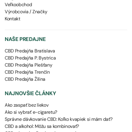
Veľkoobchod
Výrobcovia / Značky
Kontakt
NAŠE PREDAJNE
CBD Predajňa Bratislava
CBD Predajňa P. Bystrica
CBD Predajňa Piešťany
CBD Predajňa Trenčín
CBD Predajňa Žilina
NAJNOVŠIE ČLÁNKY
Ako zaspať bez liekov
Ako si vybrať e-cigaretu?
Správne dávkovanie CBD: Koľko kvapiek si mám dať?
CBD a alkohol: Môžu sa kombinovať?