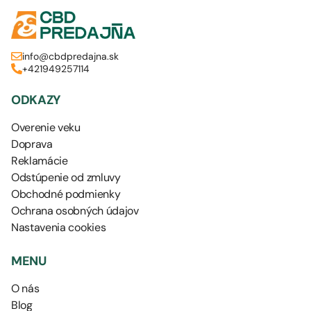
info@cbdpredajna.sk
+421949257114
ODKAZY
Overenie veku
Doprava
Reklamácie
Odstúpenie od zmluvy
Obchodné podmienky
Ochrana osobných údajov
Nastavenia cookies
MENU
O nás
Blog