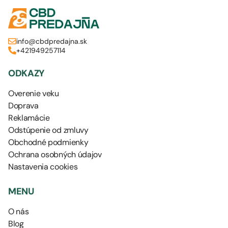
info@cbdpredajna.sk
+421949257114
ODKAZY
Overenie veku
Doprava
Reklamácie
Odstúpenie od zmluvy
Obchodné podmienky
Ochrana osobných údajov
Nastavenia cookies
MENU
O nás
Blog