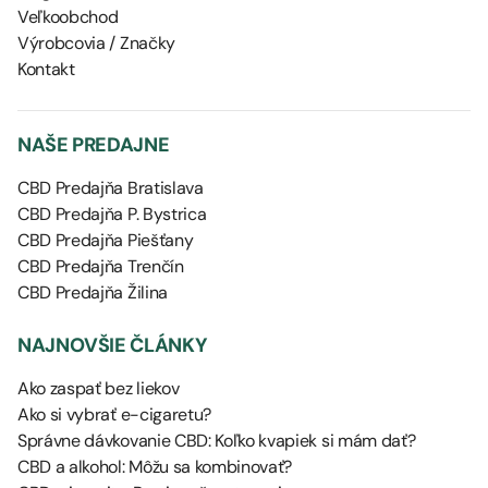
Veľkoobchod
Výrobcovia / Značky
Kontakt
NAŠE PREDAJNE
CBD Predajňa Bratislava
CBD Predajňa P. Bystrica
CBD Predajňa Piešťany
CBD Predajňa Trenčín
CBD Predajňa Žilina
NAJNOVŠIE ČLÁNKY
Ako zaspať bez liekov
Ako si vybrať e-cigaretu?
Správne dávkovanie CBD: Koľko kvapiek si mám dať?
CBD a alkohol: Môžu sa kombinovať?