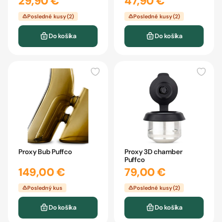
29,90 €
47,90 €
Posledné kusy (2)
Posledné kusy (2)
Do košíka
Do košíka
Proxy Bub Puffco
Proxy 3D chamber
Puffco
149,00 €
79,00 €
Posledný kus
Posledné kusy (2)
Do košíka
Do košíka