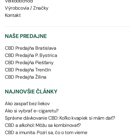
Veľkoobchod
Výrobcovia / Značky
Kontakt
NAŠE PREDAJNE
CBD Predajňa Bratislava
CBD Predajňa P. Bystrica
CBD Predajňa Piešťany
CBD Predajňa Trenčín
CBD Predajňa Žilina
NAJNOVŠIE ČLÁNKY
Ako zaspať bez liekov
Ako si vybrať e-cigaretu?
Správne dávkovanie CBD: Koľko kvapiek si mám dať?
CBD a alkohol: Môžu sa kombinovať?
CBD a imunita. Pozri sa, čo o tom vieme