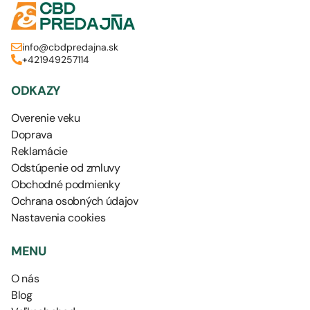
info@cbdpredajna.sk
+421949257114
ODKAZY
Overenie veku
Doprava
Reklamácie
Odstúpenie od zmluvy
Obchodné podmienky
Ochrana osobných údajov
Nastavenia cookies
MENU
O nás
Blog