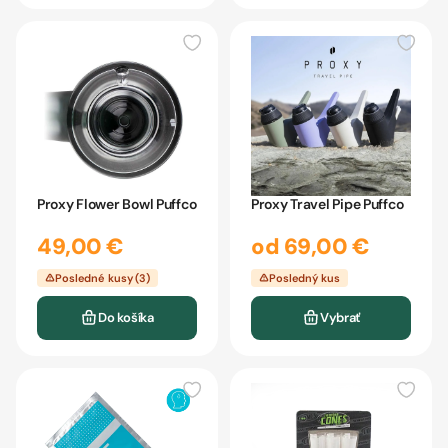
Proxy Flower Bowl Puffco
Proxy Travel Pipe Puffco
49,00 €
od 69,00 €
Posledné kusy (3)
Posledný kus
Do košíka
Vybrať