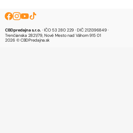
CBDpredajna s.r.o.
· IČO 53 280 229 · DIČ 2121396849 ·
Trenčianska 2821/79, Nové Mesto nad Váhom 915 01
2026 © CBDPredajna.sk