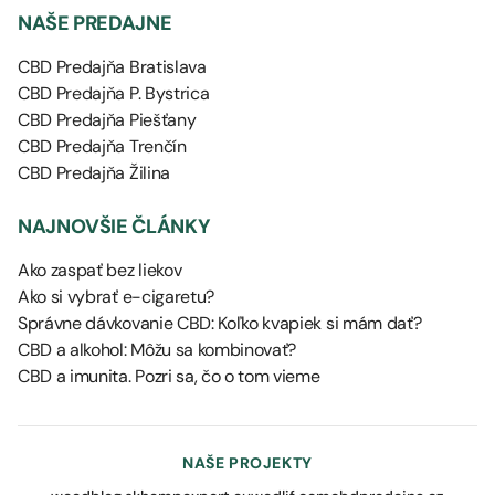
NAŠE PREDAJNE
CBD Predajňa Bratislava
CBD Predajňa P. Bystrica
CBD Predajňa Piešťany
CBD Predajňa Trenčín
CBD Predajňa Žilina
NAJNOVŠIE ČLÁNKY
Ako zaspať bez liekov
Ako si vybrať e-cigaretu?
Správne dávkovanie CBD: Koľko kvapiek si mám dať?
CBD a alkohol: Môžu sa kombinovať?
CBD a imunita. Pozri sa, čo o tom vieme
NAŠE PROJEKTY