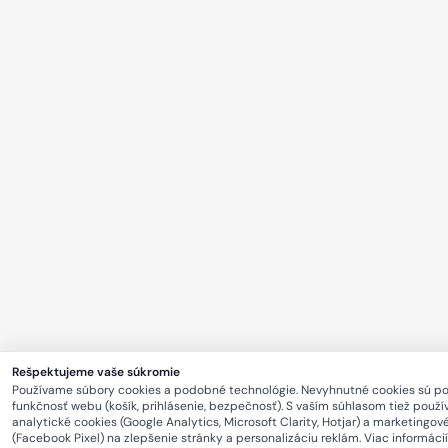
Rešpektujeme vaše súkromie
Používame súbory cookies a podobné technológie. Nevyhnutné cookies sú p
funkčnosť webu (košík, prihlásenie, bezpečnosť). S vaším súhlasom tiež použ
analytické cookies (Google Analytics, Microsoft Clarity, Hotjar) a marketingov
(Facebook Pixel) na zlepšenie stránky a personalizáciu reklám. Viac informácií