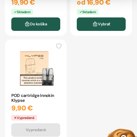
19,90 €
od 16,90 €
Skladom
Skladom
Do košíka
Vybrať
POD cartridge Innokin
Klypse
9,90 €
Vypredané
Vypredané