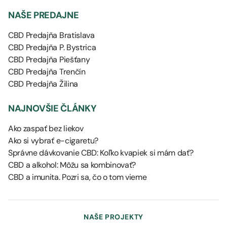
NAŠE PREDAJNE
CBD Predajňa Bratislava
CBD Predajňa P. Bystrica
CBD Predajňa Piešťany
CBD Predajňa Trenčín
CBD Predajňa Žilina
NAJNOVŠIE ČLÁNKY
Ako zaspať bez liekov
Ako si vybrať e-cigaretu?
Správne dávkovanie CBD: Koľko kvapiek si mám dať?
CBD a alkohol: Môžu sa kombinovať?
CBD a imunita. Pozri sa, čo o tom vieme
NAŠE PROJEKTY