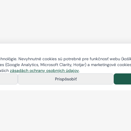
nológie. Nevyhnutné cookies sú potrebné pre funkčnosť webu (košík,
s (Google Analytics, Microsoft Clarity, Hotjar) a marketingové cookie
našich
zásadách ochrany osobných údajov
.
Prispôsobiť