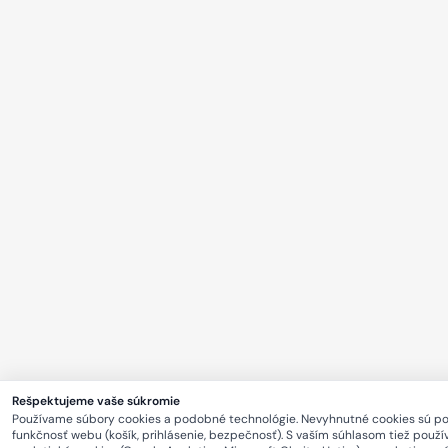
Rešpektujeme vaše súkromie
Používame súbory cookies a podobné technológie. Nevyhnutné cookies sú p
funkčnosť webu (košík, prihlásenie, bezpečnosť). S vaším súhlasom tiež použ