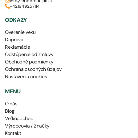
info@cbdpredajna.sk
+421949257114
ODKAZY
Overenie veku
Doprava
Reklamácie
Odstúpenie od zmluvy
Obchodné podmienky
Ochrana osobných údajov
Nastavenia cookies
MENU
O nás
Blog
Veľkoobchod
Výrobcovia / Značky
Kontakt