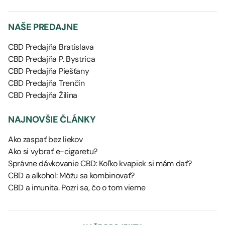
NAŠE PREDAJNE
CBD Predajňa Bratislava
CBD Predajňa P. Bystrica
CBD Predajňa Piešťany
CBD Predajňa Trenčín
CBD Predajňa Žilina
NAJNOVŠIE ČLÁNKY
Ako zaspať bez liekov
Ako si vybrať e-cigaretu?
Správne dávkovanie CBD: Koľko kvapiek si mám dať?
CBD a alkohol: Môžu sa kombinovať?
CBD a imunita. Pozri sa, čo o tom vieme