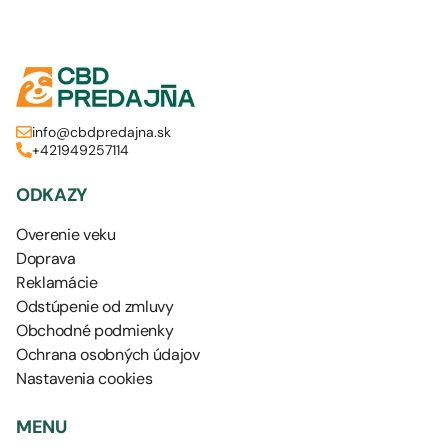
info@cbdpredajna.sk
+421949257114
ODKAZY
Overenie veku
Doprava
Reklamácie
Odstúpenie od zmluvy
Obchodné podmienky
Ochrana osobných údajov
Nastavenia cookies
MENU