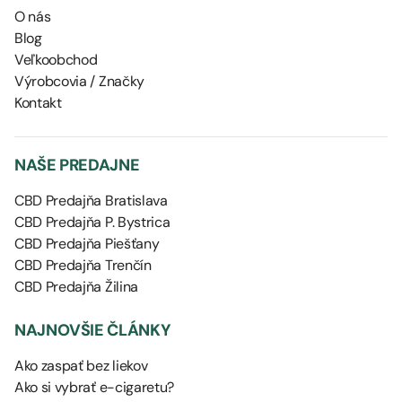
O nás
Blog
Veľkoobchod
Výrobcovia / Značky
Kontakt
NAŠE PREDAJNE
CBD Predajňa Bratislava
CBD Predajňa P. Bystrica
CBD Predajňa Piešťany
CBD Predajňa Trenčín
CBD Predajňa Žilina
NAJNOVŠIE ČLÁNKY
Ako zaspať bez liekov
Ako si vybrať e-cigaretu?