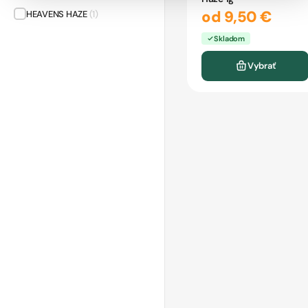
od 9,50 €
HEAVENS HAZE
(1)
Skladom
Vybrať