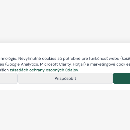
nológie. Nevyhnutné cookies sú potrebné pre funkčnosť webu (košík,
s (Google Analytics, Microsoft Clarity, Hotjar) a marketingové cookie
našich
zásadách ochrany osobných údajov
.
Prispôsobiť