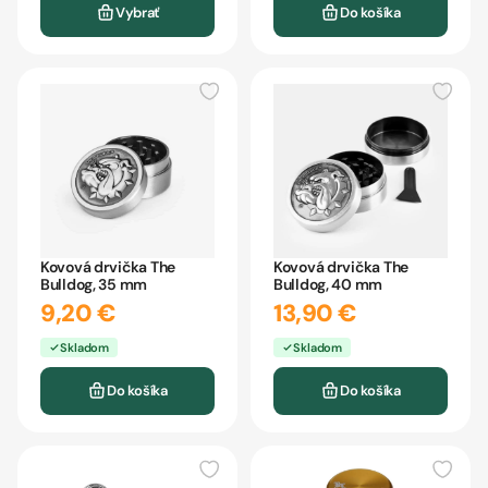
Vybrať
Do košíka
Kovová drvička The
Kovová drvička The
Bulldog, 35 mm
Bulldog, 40 mm
9,20 €
13,90 €
Skladom
Skladom
Do košíka
Do košíka