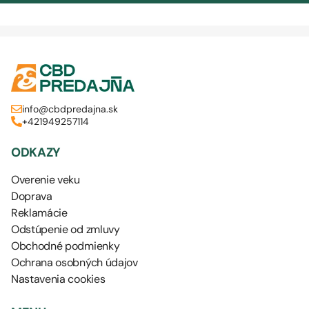
info@cbdpredajna.sk
+421949257114
ODKAZY
Overenie veku
Doprava
Reklamácie
Odstúpenie od zmluvy
Obchodné podmienky
Ochrana osobných údajov
Nastavenia cookies