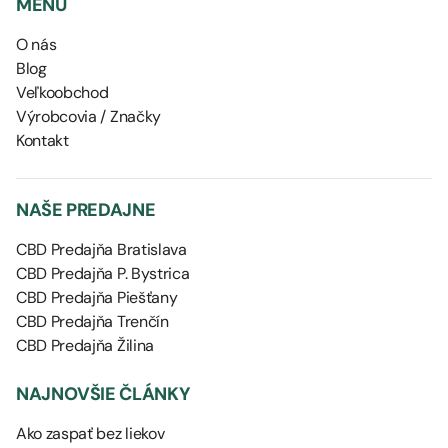
MENU
O nás
Blog
Veľkoobchod
Výrobcovia / Značky
Kontakt
NAŠE PREDAJNE
CBD Predajňa Bratislava
CBD Predajňa P. Bystrica
CBD Predajňa Piešťany
CBD Predajňa Trenčín
CBD Predajňa Žilina
NAJNOVŠIE ČLÁNKY
Ako zaspať bez liekov