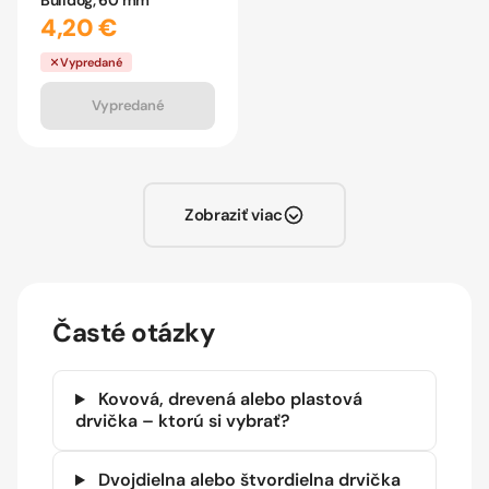
4,20 €
Vypredané
Vypredané
Zobraziť viac
Časté otázky
Kovová, drevená alebo plastová
drvička – ktorú si vybrať?
Dvojdielna alebo štvordielna drvička