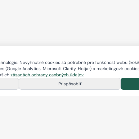
nológie. Nevyhnutné cookies sú potrebné pre funkčnosť webu (košík,
s (Google Analytics, Microsoft Clarity, Hotjar) a marketingové cookie
našich
zásadách ochrany osobných údajov
.
Prispôsobiť