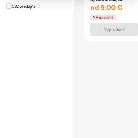
od 9,00 €
CBDpredajňa
(1)
Vypredané
Vypredané