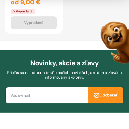
od 9,00 €
Vypredané
Vypredané
Novinky, akcie a zľavy
Prihlás sa na odber a buď o našich novinkách, akciách a zľavách
informovaný ako prvý.
Odoberať