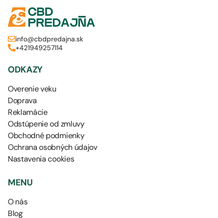
info@cbdpredajna.sk
+421949257114
ODKAZY
Overenie veku
Doprava
Reklamácie
Odstúpenie od zmluvy
Obchodné podmienky
Ochrana osobných údajov
Nastavenia cookies
MENU
O nás
Blog