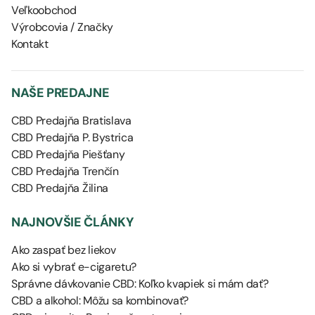
Veľkoobchod
Výrobcovia / Značky
Kontakt
NAŠE PREDAJNE
CBD Predajňa Bratislava
CBD Predajňa P. Bystrica
CBD Predajňa Piešťany
CBD Predajňa Trenčín
CBD Predajňa Žilina
NAJNOVŠIE ČLÁNKY
Ako zaspať bez liekov
Ako si vybrať e-cigaretu?
Správne dávkovanie CBD: Koľko kvapiek si mám dať?
CBD a alkohol: Môžu sa kombinovať?