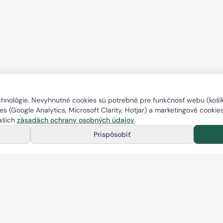
nológie. Nevyhnutné cookies sú potrebné pre funkčnosť webu (košík,
s (Google Analytics, Microsoft Clarity, Hotjar) a marketingové cookie
našich
zásadách ochrany osobných údajov
.
Prispôsobiť