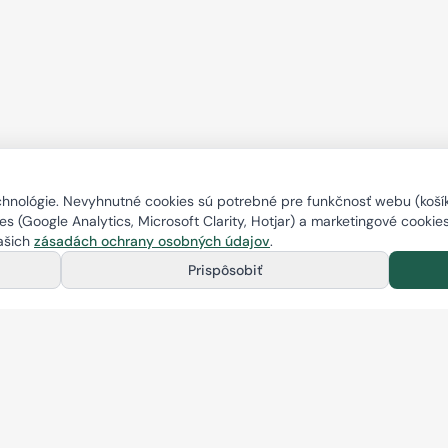
nológie. Nevyhnutné cookies sú potrebné pre funkčnosť webu (košík,
s (Google Analytics, Microsoft Clarity, Hotjar) a marketingové cookie
našich
zásadách ochrany osobných údajov
.
Prispôsobiť