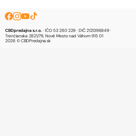
CBDpredajna s.r.o.
· IČO 53 280 229 · DIČ 2121396849 ·
Trenčianska 2821/79, Nové Mesto nad Váhom 915 01
2026 © CBDPredajna.sk