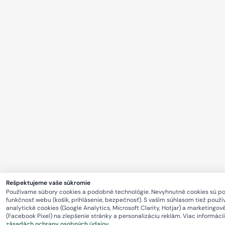
Rešpektujeme vaše súkromie
Používame súbory cookies a podobné technológie. Nevyhnutné cookies sú p
funkčnosť webu (košík, prihlásenie, bezpečnosť). S vaším súhlasom tiež použ
analytické cookies (Google Analytics, Microsoft Clarity, Hotjar) a marketingov
(Facebook Pixel) na zlepšenie stránky a personalizáciu reklám. Viac informácií
zásadách ochrany osobných údajov
.