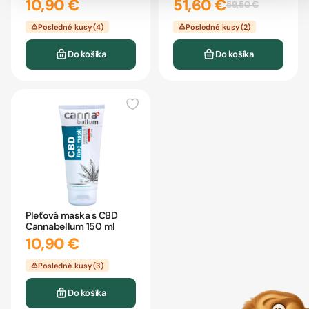
10,90 €
51,60 €
59,50 €
Posledné kusy (4)
Posledné kusy (2)
Do košíka
Do košíka
Pleťová maska s CBD
Cannabellum 150 ml
10,90 €
Posledné kusy (3)
Do košíka