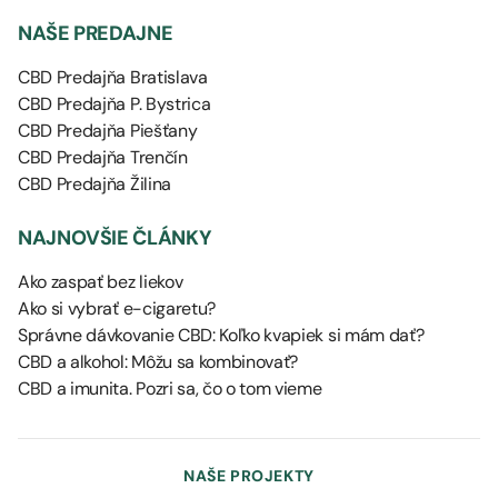
NAŠE PREDAJNE
CBD Predajňa Bratislava
CBD Predajňa P. Bystrica
CBD Predajňa Piešťany
CBD Predajňa Trenčín
CBD Predajňa Žilina
NAJNOVŠIE ČLÁNKY
Ako zaspať bez liekov
Ako si vybrať e-cigaretu?
Správne dávkovanie CBD: Koľko kvapiek si mám dať?
CBD a alkohol: Môžu sa kombinovať?
CBD a imunita. Pozri sa, čo o tom vieme
NAŠE PROJEKTY