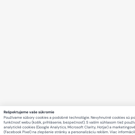
Rešpektujeme vaše súkromie
Používame súbory cookies a podobné technológie. Nevyhnutné cookies sú p
funkčnosť webu (košík, prihlásenie, bezpečnosť). S vaším súhlasom tiež použ
analytické cookies (Google Analytics, Microsoft Clarity, Hotjar) a marketingov
(Facebook Pixel) na zlepšenie stránky a personalizáciu reklám. Viac informácií