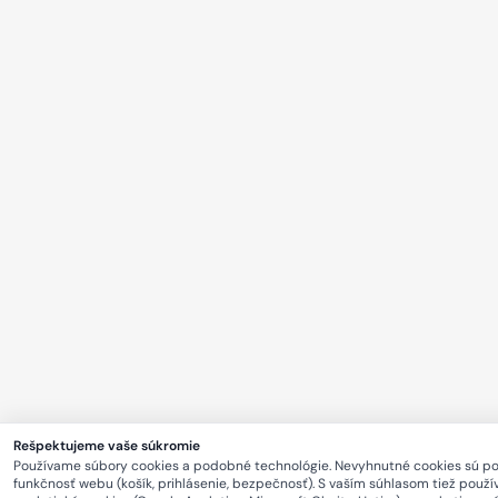
Rešpektujeme vaše súkromie
Používame súbory cookies a podobné technológie. Nevyhnutné cookies sú p
funkčnosť webu (košík, prihlásenie, bezpečnosť). S vaším súhlasom tiež použ