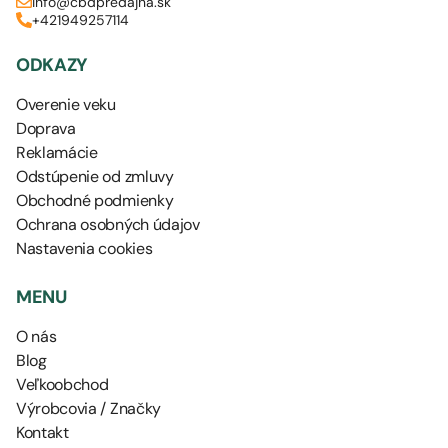
info@cbdpredajna.sk
+421949257114
ODKAZY
Overenie veku
Doprava
Reklamácie
Odstúpenie od zmluvy
Obchodné podmienky
Ochrana osobných údajov
Nastavenia cookies
MENU
O nás
Blog
Veľkoobchod
Výrobcovia / Značky
Kontakt