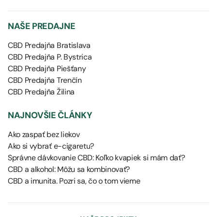
NAŠE PREDAJNE
CBD Predajňa Bratislava
CBD Predajňa P. Bystrica
CBD Predajňa Piešťany
CBD Predajňa Trenčín
CBD Predajňa Žilina
NAJNOVŠIE ČLÁNKY
Ako zaspať bez liekov
Ako si vybrať e-cigaretu?
Správne dávkovanie CBD: Koľko kvapiek si mám dať?
CBD a alkohol: Môžu sa kombinovať?
CBD a imunita. Pozri sa, čo o tom vieme