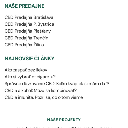
NAŠE PREDAJNE
CBD Predajňa Bratislava
CBD Predajňa P. Bystrica
CBD Predajňa Piešťany
CBD Predajňa Trenčín
CBD Predajňa Žilina
NAJNOVŠIE ČLÁNKY
Ako zaspať bez liekov
Ako si vybrať e-cigaretu?
Správne dávkovanie CBD: Koľko kvapiek si mám dať?
CBD a alkohol: Môžu sa kombinovať?
CBD a imunita. Pozri sa, čo o tom vieme
NAŠE PROJEKTY