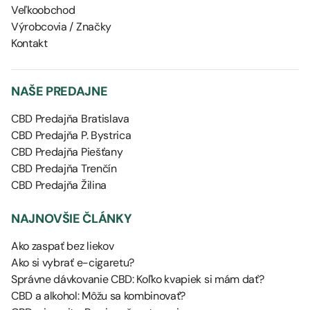
Veľkoobchod
Výrobcovia / Značky
Kontakt
NAŠE PREDAJNE
CBD Predajňa Bratislava
CBD Predajňa P. Bystrica
CBD Predajňa Piešťany
CBD Predajňa Trenčín
CBD Predajňa Žilina
NAJNOVŠIE ČLÁNKY
Ako zaspať bez liekov
Ako si vybrať e-cigaretu?
Správne dávkovanie CBD: Koľko kvapiek si mám dať?
CBD a alkohol: Môžu sa kombinovať?