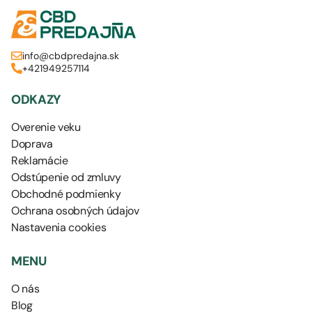
info@cbdpredajna.sk
+421949257114
ODKAZY
Overenie veku
Doprava
Reklamácie
Odstúpenie od zmluvy
Obchodné podmienky
Ochrana osobných údajov
Nastavenia cookies
MENU
O nás
Blog