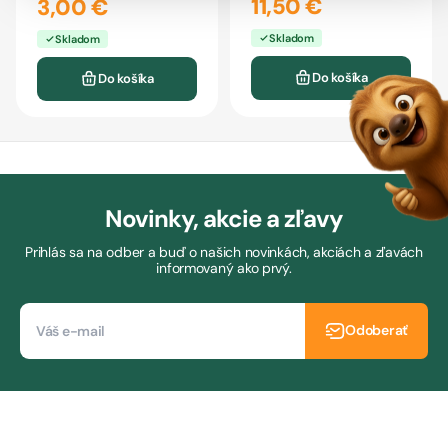
11,50 €
3,00 €
Skladom
Skladom
Do košíka
Do košíka
Novinky, akcie a zľavy
Prihlás sa na odber a buď o našich novinkách, akciách a zľavách
informovaný ako prvý.
Odoberať