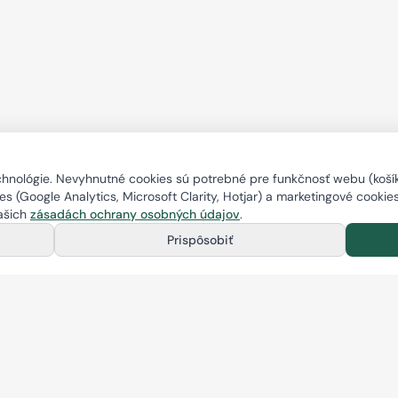
nológie. Nevyhnutné cookies sú potrebné pre funkčnosť webu (košík,
s (Google Analytics, Microsoft Clarity, Hotjar) a marketingové cookie
našich
zásadách ochrany osobných údajov
.
Prispôsobiť