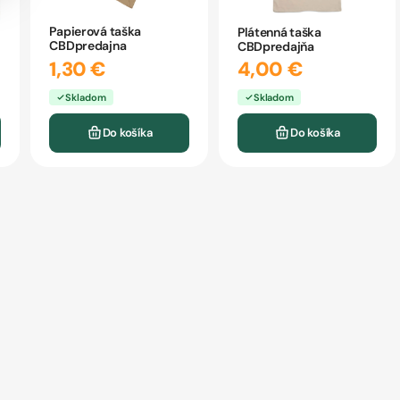
Papierová taška
Plátenná taška
CBDpredajna
CBDpredajňa
1,30 €
4,00 €
Skladom
Skladom
Do košíka
Do košíka